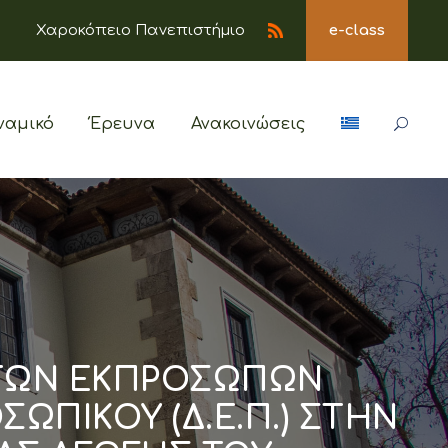
Χαροκόπειο Πανεπιστήμιο
e-class
ναμικό
Έρευνα
Ανακοινώσεις
 ΤΩΝ ΕΚΠΡΟΣΩΠΩΝ
ΩΠΙΚΟΥ (Δ.Ε.Π.) ΣΤΗΝ