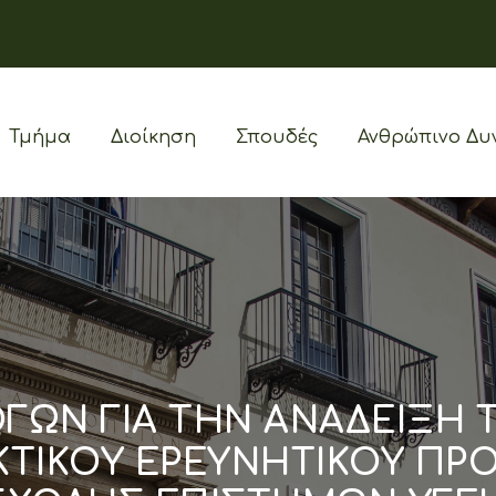
Τμήμα
Διοίκηση
Σπουδές
Ανθρώπινο Δυ
ΓΩΝ ΓΙΑ ΤΗΝ ΑΝΑΔΕΙΞΗ
ΤΙΚΟΥ ΕΡΕΥΝΗΤΙΚΟΥ ΠΡΟΣ