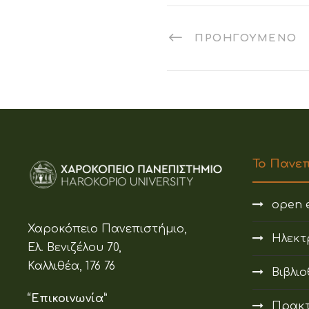
ΠΡΟΗΓΟΎΜΕΝΟ
Το Πανε
open e
Χαροκόπειο Πανεπιστήμιο,
Ηλεκτ
Ελ. Βενιζέλου 70,
Καλλιθέα, 176 76
Βιβλι
“Επικοινωνία”
Πρακτ