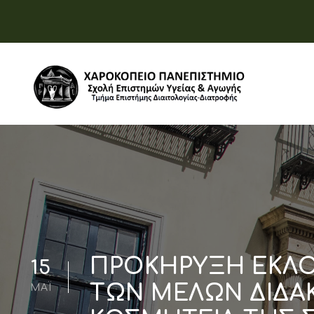
ΠΡΟΚΗΡΥΞΗ ΕΚΛΟ
15
ΤΩΝ ΜΕΛΩΝ ΔΙΔΑΚ
ΜΆΙ