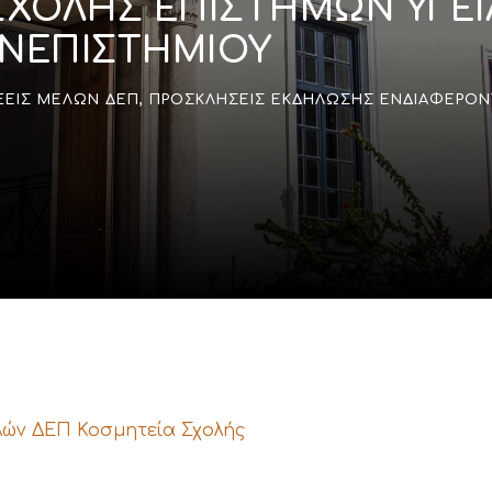
ΣΧΟΛΗΣ ΕΠΙΣΤΗΜΩΝ ΥΓΕΙ
ΝΕΠΙΣΤΗΜΙΟΥ
ΞΕΙΣ ΜΕΛΏΝ ΔΕΠ
,
ΠΡΟΣΚΛΉΣΕΙΣ ΕΚΔΉΛΩΣΗΣ ΕΝΔΙΑΦΈΡΟ
ών ΔΕΠ Κοσμητεία Σχολής