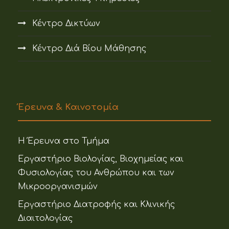
Κέντρο Δικτύων
Κέντρο Διά Βίου Μάθησης
Έρευνα & Καινοτομία
Η Έρευνα στο Τμήμα
Εργαστήριο Βιολογίας, Βιοχημείας και
Φυσιολογίας του Ανθρώπου και των
Μικροοργανισμών
Εργαστήριο Διατροφής και Κλινικής
Διαιτολογίας