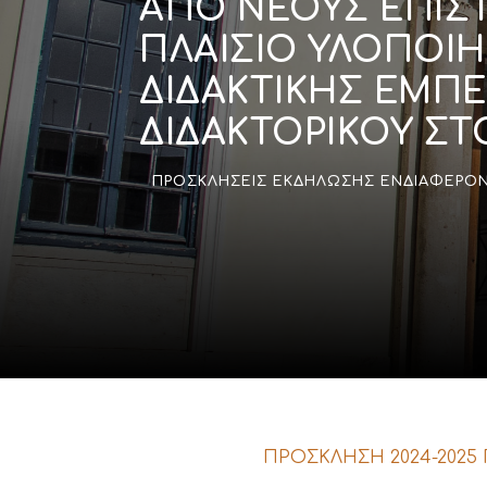
ΑΠΟ ΝΕΟΥΣ ΕΠΙΣ
ΠΛΑΙΣΙΟ ΥΛΟΠΟΙ
ΔΙΔΑΚΤΙΚΗΣ ΕΜΠΕ
ΔΙΔΑΚΤΟΡΙΚΟΥ Σ
ΠΡΟΣΚΛΉΣΕΙΣ ΕΚΔΉΛΩΣΗΣ ΕΝΔΙΑΦΈΡΟ
ΠΡΟΣΚΛΗΣΗ
2024-2025