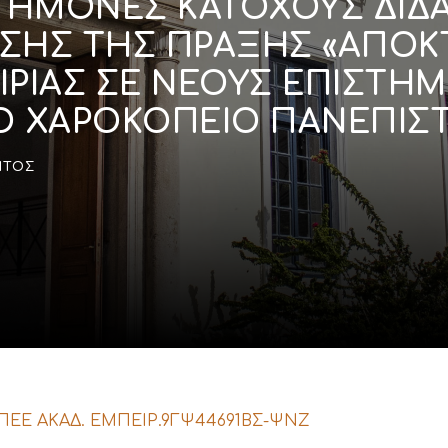
ΤΗΜΟΝΕΣ ΚΑΤΟΧΟΥΣ ΔΙΔΑ
ΗΣΗΣ ΤΗΣ ΠΡΑΞΗΣ «ΑΠΟ
ΙΡΙΑΣ ΣΕ ΝΕΟΥΣ ΕΠΙΣΤΗ
ΤΟ ΧΑΡΟΚΟΠΕΙΟ ΠΑΝΕΠΙΣ
ΝΤΟΣ
 ΠΕΕ ΑΚΑΔ. ΕΜΠΕΙΡ.9ΓΨ44691ΒΣ-ΨΝΖ