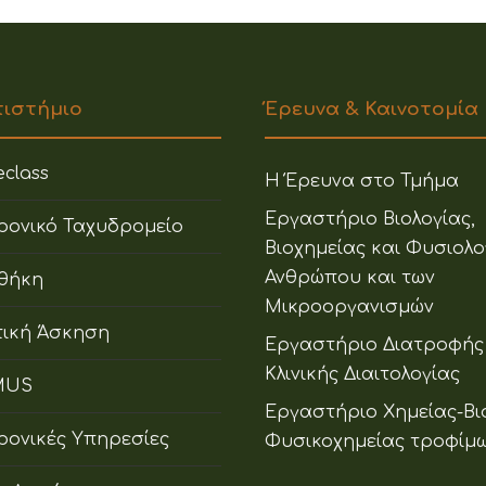
πιστήμιο
Έρευνα & Καινοτομία
class
Η Έρευνα στο Τμήμα
Εργαστήριο Βιολογίας,
ρονικό Ταχυδρομείο
Βιοχημείας και Φυσιολο
Ανθρώπου και των
οθήκη
Μικροοργανισμών
ική Άσκηση
Εργαστήριο Διατροφής
Κλινικής Διαιτολογίας
MUS
Εργαστήριο Χημείας-Βι
ρονικές Υπηρεσίες
Φυσικοχημείας τροφίμ