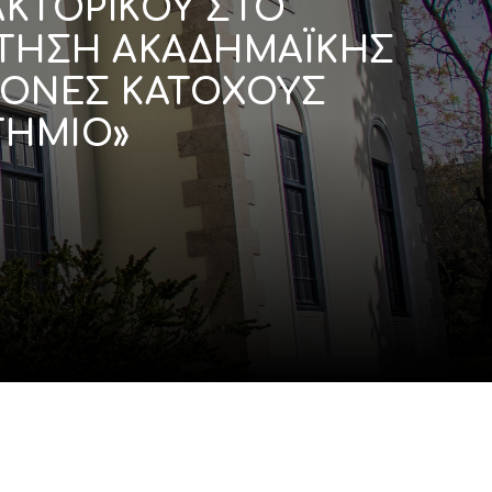
ΚΤΟΡΙΚΟΥ ΣΤΟ
ΚΤΗΣΗ ΑΚΑΔΗΜΑΪΚΗΣ
ΜΟΝΕΣ ΚΑΤΟΧΟΥΣ
ΤΗΜΙΟ»