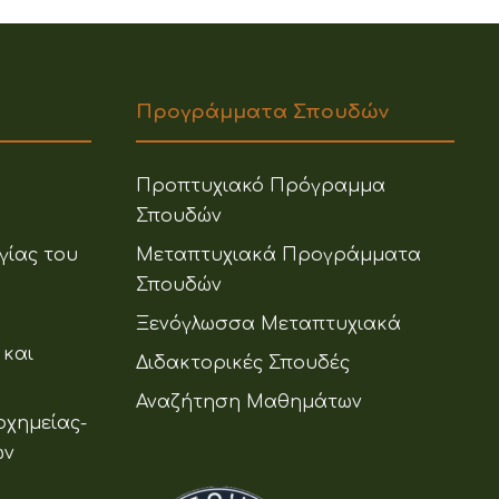
Προγράμματα Σπουδών
Προπτυχιακό Πρόγραμμα
Σπουδών
γίας του
Μεταπτυχιακά Προγράμματα
Σπουδών
Ξενόγλωσσα Μεταπτυχιακά
 και
Διδακτορικές Σπουδές
Αναζήτηση Μαθημάτων
οχημείας-
ων