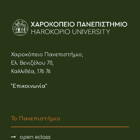
Χαροκόπειο Πανεπιστήμιο,
Ελ. Βενιζέλου 70,
Καλλιθέα, 176 76
“Επικοινωνία”
Το Πανεπιστήμιο
open eclass