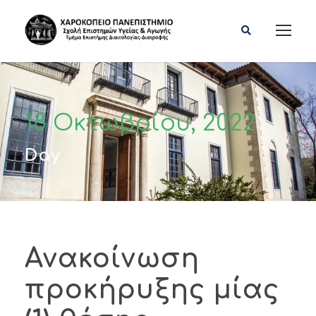
18 Οκτωβρίου, 2022
Day
Ανακοίνωση
προκήρυξης μίας