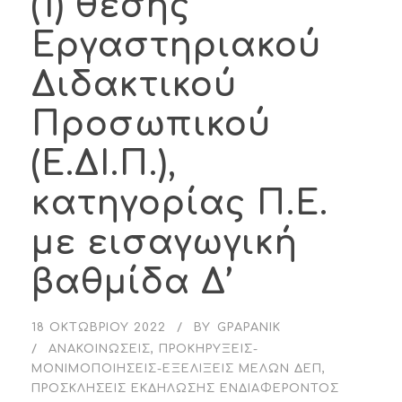
(1) θέσης
Εργαστηριακού
Διδακτικού
Προσωπικού
(Ε.ΔΙ.Π.),
κατηγορίας Π.Ε.
με εισαγωγική
βαθμίδα Δ’
18 ΟΚΤΩΒΡΊΟΥ 2022
BY
GPAPANIK
ΑΝΑΚΟΙΝΏΣΕΙΣ
,
ΠΡΟΚΗΡΎΞΕΙΣ-
ΜΟΝΙΜΟΠΟΙΉΣΕΙΣ-ΕΞΕΛΊΞΕΙΣ ΜΕΛΏΝ ΔΕΠ
,
ΠΡΟΣΚΛΉΣΕΙΣ ΕΚΔΉΛΩΣΗΣ ΕΝΔΙΑΦΈΡΟΝΤΟΣ