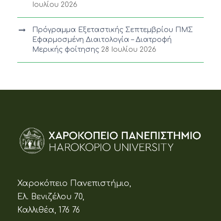
Ιουλίου 2026
Πρόγραμμα Εξεταστικής Σεπτεμβρίου ΠΜΣ
Εφαρμοσμένη Διαιτολογία – Διατροφή
Μερικής φοίτησης
28 Ιουλίου 2026
Χαροκόπειο Πανεπιστήμιο,
Ελ. Βενιζέλου 70,
Καλλιθέα, 176 76