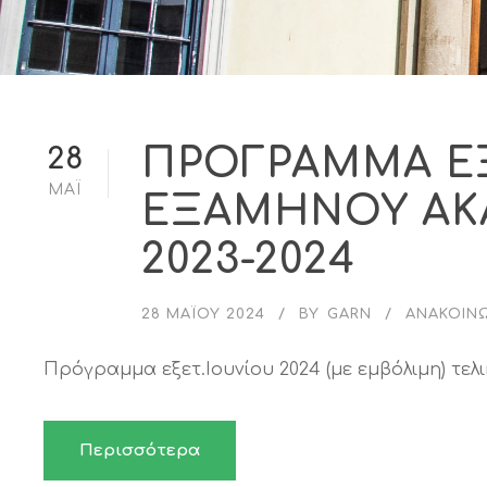
ΠΡΟΓΡΑΜΜΑ Ε
28
ΜΆΙ
ΕΞΑΜΗΝΟΥ ΑΚ
2023-2024
28 ΜΑΪ́ΟΥ 2024
BY
GARN
ΑΝΑΚΟΙΝ
Πρόγραμμα εξετ.Ιουνίου 2024 (με εμβόλιμη) τελικ
Περισσότερα