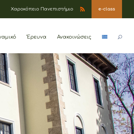
Χαροκόπειο Πανεπιστήμιο
e-class
ναμικό
Έρευνα
Ανακοινώσεις