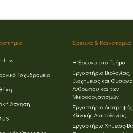
πιστήμιο
Έρευνα & Καινοτομία
class
Η Έρευνα στο Τμήμα
Εργαστήριο Βιολογίας,
ρονικό Ταχυδρομείο
Βιοχημείας και Φυσιολο
Ανθρώπου και των
οθήκη
Μικροοργανισμών
ική Άσκηση
Εργαστήριο Διατροφής
Κλινικής Διαιτολογίας
MUS
Εργαστήριο Χημείας-Βι