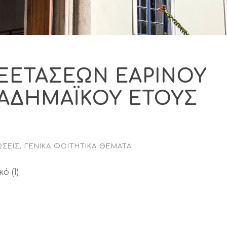
ΞΕΤΑΣΕΩΝ ΕΑΡΙΝΟΥ
ΑΔΗΜΑΪΚΟΥ ΕΤΟΥΣ
ΏΣΕΙΣ
,
ΓΕΝΙΚΆ ΦΟΙΤΗΤΙΚΆ ΘΈΜΑΤΑ
ό (1)