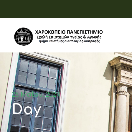
28 Μαΐου, 2024
Day