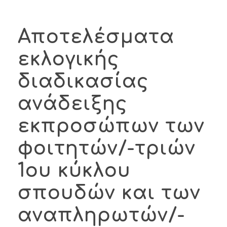
Αποτελέσματα
εκλογικής
διαδικασίας
ανάδειξης
εκπροσώπων των
φοιτητών/-τριών
1ου κύκλου
σπουδών και των
αναπληρωτών/-