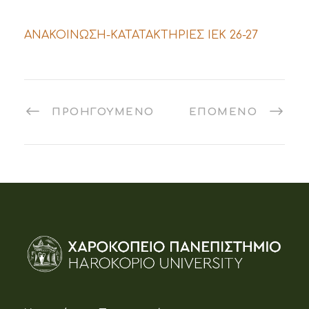
ΑΝΑΚΟΙΝΩΣΗ-ΚΑΤΑΤΑΚΤΗΡΙΕΣ ΙΕΚ 26-27
ΠΡΟΗΓΟΎΜΕΝΟ
ΕΠΌΜΕΝΟ