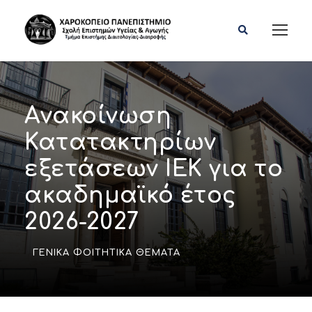
Ανακοίνωση
Κατατακτηρίων
εξετάσεων ΙΕΚ για το
ακαδημαϊκό έτος
2026-2027
ΓΕΝΙΚΆ ΦΟΙΤΗΤΙΚΆ ΘΈΜΑΤΑ