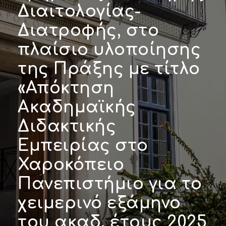
Διαιτολογίας-
Διατροφής, στο
πλαίσιο υλοποίησης
της Πράξης με τίτλο
«Απόκτηση
Ακαδημαϊκής
Διδακτικής
Εμπειρίας στο
Χαροκόπειο
Πανεπιστήμιο για το
χειμερινό εξάμηνο
του ακαδ. έτους 2025