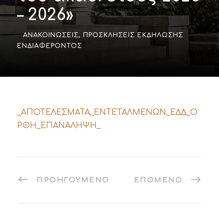
– 2026»
ΑΝΑΚΟΙΝΏΣΕΙΣ
,
ΠΡΟΣΚΛΉΣΕΙΣ ΕΚΔΉΛΩΣΗΣ
ΕΝΔΙΑΦΈΡΟΝΤΟΣ
_ΑΠΟΤΕΛΕΣΜΑΤΑ_ΕΝΤΕΤΑΛΜΕΝΩΝ_ΕΔΔ_Ο
ΡΘΗ_ΕΠΑΝΑΛΗΨΗ_
ΠΡΟΗΓΟΎΜΕΝΟ
ΕΠΌΜΕΝΟ