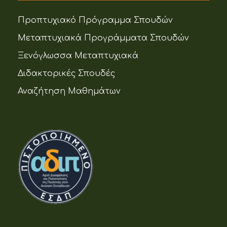
Προπτυχιακό Πρόγραμμα Σπουδών
Μεταπτυχιακά Προγράμματα Σπουδών
Ξενόγλωσσα Μεταπτυχιακά
Διδακτορικές Σπουδές
Αναζήτηση Μαθημάτων