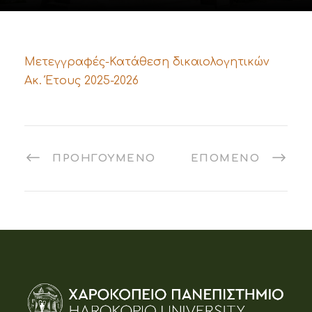
Μετεγγραφές-Κατάθεση δικαιολογητικών
Ακ. Έτους 2025-2026
ΠΡΟΗΓΟΎΜΕΝΟ
ΕΠΌΜΕΝΟ