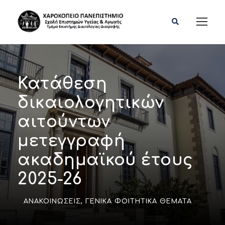
Κατάθεση
δικαιολογητικών
αιτούντων
μετεγγραφή
ακαδημαϊκού έτους
2025-26
ΑΝΑΚΟΙΝΏΣΕΙΣ
,
ΓΕΝΙΚΆ ΦΟΙΤΗΤΙΚΆ ΘΈΜΑΤΑ