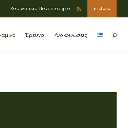
Χαροκόπειο Πανεπιστήμιο
e-class
ναμικό
Έρευνα
Ανακοινώσεις