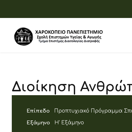
Διοίκηση Ανθρώ
Επίπεδο
Προπτυχιακό Πρόγραμμα Σπ
Εξάμηνο
Η' Εξάμηνο