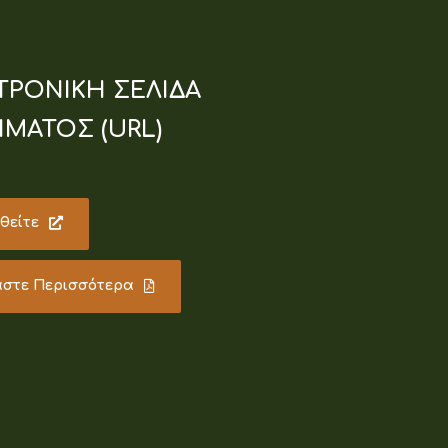
ΤΡΟΝΙΚΗ ΣΕΛΙΔΑ
ΜΑΤΟΣ (URL)
θείτε
άστε Περισσότερα