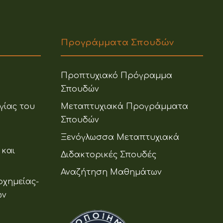
Προγράμματα Σπουδών
Προπτυχιακό Πρόγραμμα
Σπουδών
γίας του
Μεταπτυχιακά Προγράμματα
Σπουδών
Ξενόγλωσσα Μεταπτυχιακά
 και
Διδακτορικές Σπουδές
Αναζήτηση Μαθημάτων
οχημείας-
ων