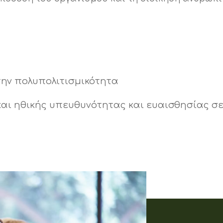
την πολυπολιτισμικότητα
 και ηθικής υπευθυνότητας και ευαισθησίας σ