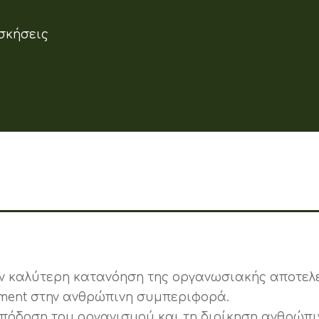
σκήσεις
ην καλύτερη κατανόηση της οργανωσιακής αποτελ
ment στην ανθρώπινη συμπεριφορά.
απόδοση του οργανισμού και τη διοίκηση ανθρώπ