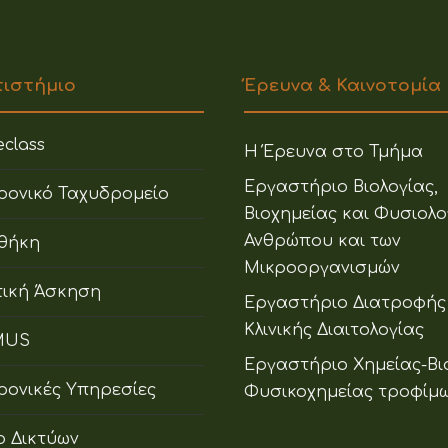
πιστήμιο
Έρευνα & Καινοτομία
class
Η Έρευνα στο Τμήμα
Εργαστήριο Βιολογίας,
ρονικό Ταχυδρομείο
Βιοχημείας και Φυσιολο
Ανθρώπου και των
οθήκη
Μικροοργανισμών
ική Άσκηση
Εργαστήριο Διατροφής
Κλινικής Διαιτολογίας
MUS
Εργαστήριο Χημείας-Βι
ρονικές Υπηρεσίες
Φυσικοχημείας τροφίμ
ο Δικτύων