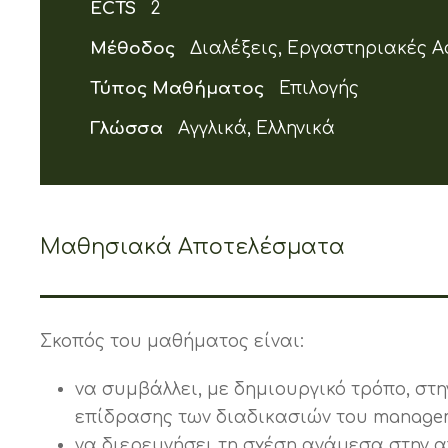
ECTS
2
Μέθοδος
Διαλέξεις, Εργαστηριακές Α
Τύπος Μαθήματος
Επιλογής
Γλώσσα
Αγγλικά, Ελληνικά
Μαθησιακά Αποτελέσματα
Σκοπός του μαθήματος είναι:
να συμβάλλει, με δημιουργικό τρόπο, στ
επίδρασης των διαδικασιών του manage
να διερευνήσει τη σχέση ανάμεσα στην 