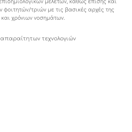
επιδημιολογικών μελετών, καθώς επίσης και
ν φοιτητών/τριών με τις βασικές αρχές της
 και χρόνιων νοσημάτων.
ν απαραίτητων τεχνολογιών