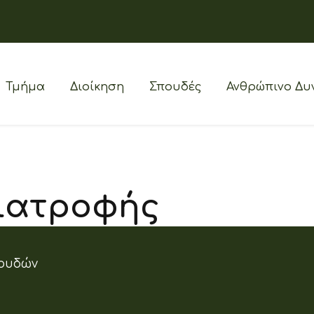
Τμήμα
Διοίκηση
Σπουδές
Ανθρώπινο Δυ
Διατροφής
ουδών