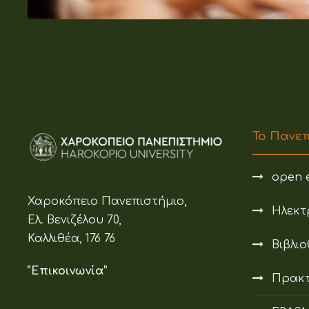
Το Πανε
open e
Χαροκόπειο Πανεπιστήμιο,
Ηλεκτ
Ελ. Βενιζέλου 70,
Καλλιθέα, 176 76
Βιβλι
“Επικοινωνία”
Πρακτ