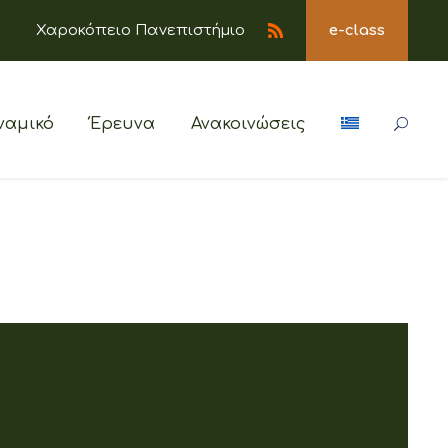
Χαροκόπειο Πανεπιστήμιο
e-class
ναμικό
Έρευνα
Ανακοινώσεις