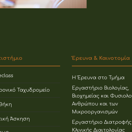
πιστήμιο
Έρευνα & Καινοτομία
class
Η Έρευνα στο Τμήμα
Εργαστήριο Βιολογίας,
ρονικό Ταχυδρομείο
Βιοχημείας και Φυσιολο
Ανθρώπου και των
οθήκη
Μικροοργανισμών
ική Άσκηση
Εργαστήριο Διατροφής
Κλινικής Διαιτολογίας