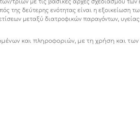
τών/τριών με τις βασικές αρχές σχεδιασμού των 
ός της δεύτερης ενότητας είναι η εξοικείωση τω
χετίσεων μεταξύ διατροφικών παραγόντων, υγείας
μένων και πληροφοριών, με τη χρήση και τω