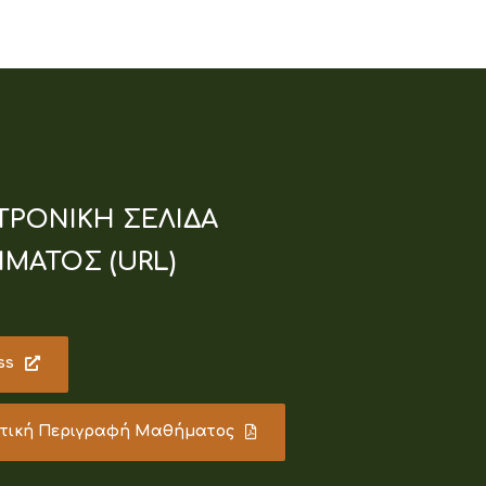
ΤΡΟΝΙΚΗ ΣΕΛΙΔΑ
ΜΑΤΟΣ (URL)
ss
υτική Περιγραφή Μαθήματος