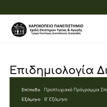
Επιδημιολογία 
Επίπεδο
Προπτυχιακό Πρόγραμμα Σπ
Εξάμηνο
Β' Εξάμηνο