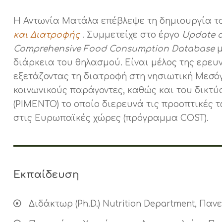
Η Αντωνία Ματάλα επέβλεψε τη δημιουργία 
και Διατροφής
. Συμμετείχε στο έργο
Update o
Comprehensive Food Consumption Database
μ
διάρκεια του θηλασμού.
Είναι μέλος της ερευ
εξετάζοντας τη διατροφή στη νησιωτική Μεσό
κοινωνικούς παράγοντες, καθώς και του δικτύ
(PIMENTO) το οποίο διερευνά τις προοπτικέ
στις Ευρωπαϊκές χώρες (πρόγραμμα COST).
Εκπαίδευση
Διδάκτωρ (Ph.D.) Nutrition Department, Πανε