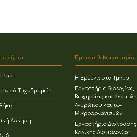
πιστήμιο
Έρευνα & Καινοτομία
class
Η Έρευνα στο Τμήμα
Εργαστήριο Βιολογίας,
ρονικό Ταχυδρομείο
Βιοχημείας και Φυσιολο
Ανθρώπου και των
οθήκη
Μικροοργανισμών
ική Άσκηση
Εργαστήριο Διατροφής
Κλινικής Διαιτολογίας
MUS