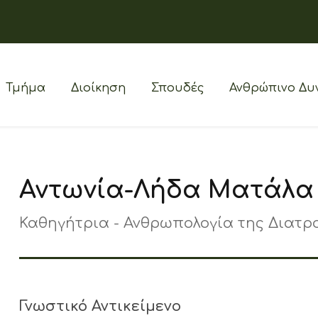
Τμήμα
Διοίκηση
Σπουδές
Ανθρώπινο Δυ
Αντωνία-Λήδα Ματάλα
Καθηγήτρια - Ανθρωπολογία της Διατρ
Γνωστικό Αντικείμενο