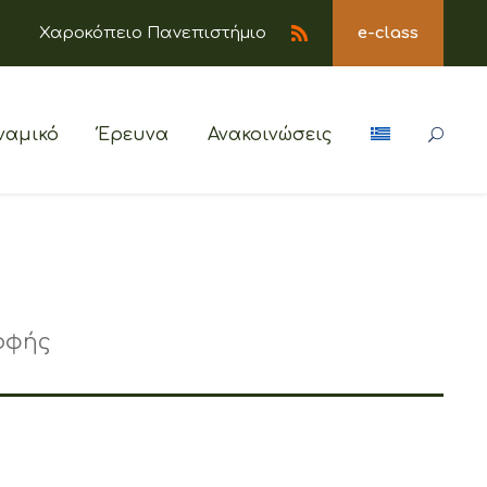
Χαροκόπειο Πανεπιστήμιο
e-class
ναμικό
Έρευνα
Ανακοινώσεις
οφής