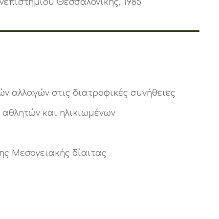
νεπιστημίου Θεσσαλονίκης, 1985
ών αλλαγών στις διατροφικές συνήθειες
, αθλητών και ηλικιωμένων
της Μεσογειακής δίαιτας