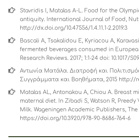
Stavridis I, Matalas A-L. Food for the Olympi
antiquity. International Journal of Food, Nut
http://dx.doi.org/10.47556/1.4.11.1-2.2019.3
Bascali A, Tsakalidou E, Kyriacou A, Karavasi
fermented beverages consumed in European 
Research Reviews. 2017; 1:1-24 doi: 10.1017/
Αντωνία Ματάλα. Διατροφή και Πολιτισμό
Συγγράμματα και Βοηθήματα, 2015 http://rep
Matalas AL, Antonakou A, Chiou A. Breast mi
maternal diet. In Zibadi S, Watson R, Preedy 
Milk. Wageningen Academic Publishers, The 
https://doi.org/10.3920/978-90-8686-764-6