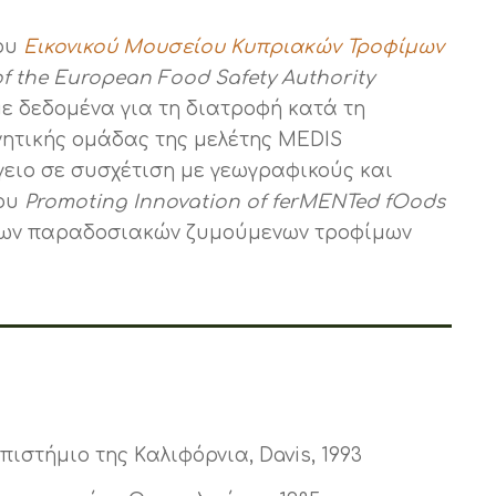
του
Εικονικού Μουσείου Κυπριακών Τροφίμων
f the European Food Safety Authority
ε δεδομένα για τη διατροφή κατά τη
νητικής ομάδας της μελέτης ΜΕDIS
γειο σε συσχέτιση με γεωγραφικούς και
ου
Promoting Innovation of ferMENTed fOods
ς των παραδοσιακών ζυμούμενων τροφίμων
πιστήμιο της Kαλιφόρνια, Davis, 1993