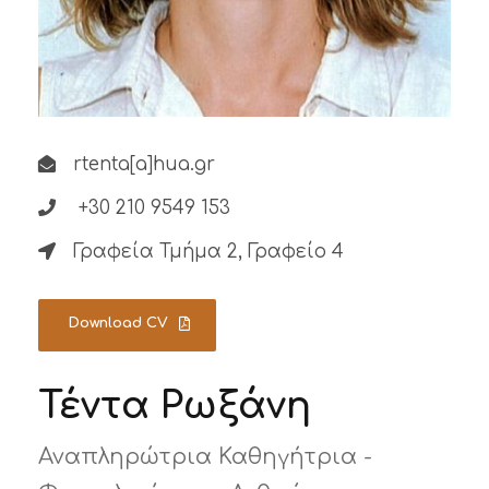
rtenta[a]hua.gr
+30 210 9549 153
Γραφεία Τμήμα 2, Γραφείο 4
Download CV
Τέντα Ρωξάνη
Αναπληρώτρια Καθηγήτρια -