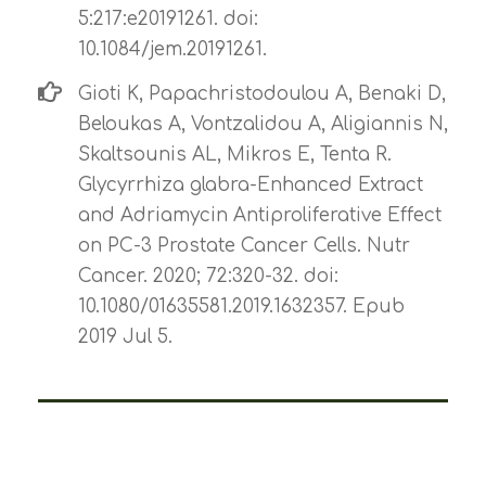
5:217:e20191261. doi:
10.1084/jem.20191261.
Gioti K, Papachristodoulou A, Benaki D,
Beloukas A, Vontzalidou A, Aligiannis N,
Skaltsounis AL, Mikros E, Tenta R.
Glycyrrhiza glabra-Enhanced Extract
and Adriamycin Antiproliferative Effect
on PC-3 Prostate Cancer Cells. Nutr
Cancer. 2020; 72:320-32. doi:
10.1080/01635581.2019.1632357. Epub
2019 Jul 5.