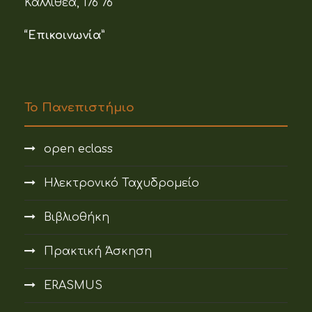
Καλλιθέα, 176 76
“Επικοινωνία”
Το Πανεπιστήμιο
open eclass
Ηλεκτρονικό Ταχυδρομείο
Βιβλιοθήκη
Πρακτική Άσκηση
ERASMUS