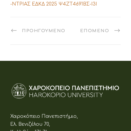
-ΝΤΡΙΑΣ ΕΔΚΔ 2025 Ψ4ΖΤ4691ΒΣ-Ι3Ι
ΠΡΟΗΓΟΎΜΕΝΟ
ΕΠΌΜΕΝΟ
Χαροκόπειο Πανεπιστήμιο,
Ελ. Βενιζέλου 70,