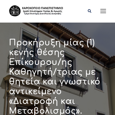
Προκήρυξη μίας (1)
κενής θέσης
Επίκουρου/ης
Καθηγητή/τριας με
θητεία και γνωστικό
αντικείμενο
«Διατροφή και
Μεταβολισμός».