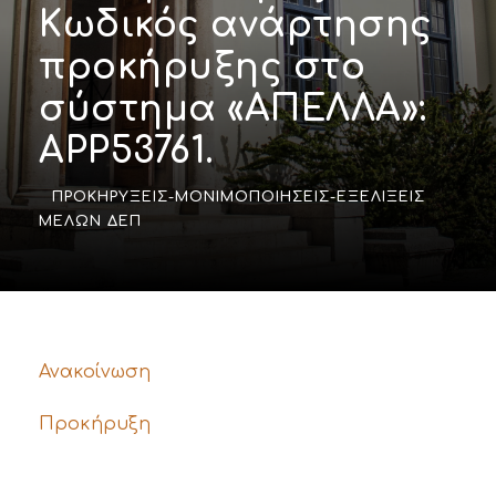
Κωδικός ανάρτησης
προκήρυξης στο
σύστημα «ΑΠΕΛΛΑ»:
APP53761.
ΠΡΟΚΗΡΎΞΕΙΣ-ΜΟΝΙΜΟΠΟΙΉΣΕΙΣ-ΕΞΕΛΊΞΕΙΣ
ΜΕΛΏΝ ΔΕΠ
Ανακοίνωση
Προκήρυξη