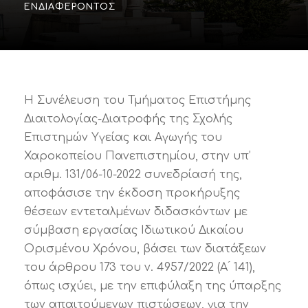
ΕΝΔΙΑΦΈΡΟΝΤΟΣ
Η Συνέλευση του Τμήματος Επιστήμης
Διαιτολογίας-Διατροφής της Σχολής
Επιστημών Υγείας και Αγωγής του
Χαροκοπείου Πανεπιστημίου, στην υπ’
αριθμ. 131/06-10-2022 συνεδρίασή της,
αποφάσισε την έκδοση προκήρυξης
θέσεων εντεταλμένων διδασκόντων με
σύμβαση εργασίας Ιδιωτικού Δικαίου
Ορισμένου Χρόνου, βάσει των διατάξεων
του άρθρου 173 του ν. 4957/2022 (Α ́ 141),
όπως ισχύει, με την επιφύλαξη της ύπαρξης
των απαιτούμενων πιστώσεων, για την