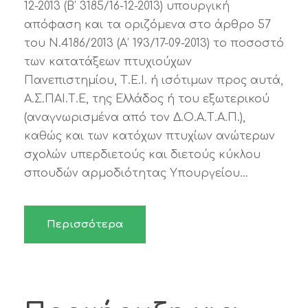
12-2013 (Β’ 3185/16-12-2013) υπουργική
απόφαση και τα οριζόμενα στο άρθρο 57
του Ν.4186/2013 (Α’ 193/17-09-2013) το ποσοστό
των κατατάξεων πτυχιούχων
Πανεπιστημίου, Τ.Ε.Ι. ή ισότιμων προς αυτά,
Α.Σ.ΠΑΙ.Τ.Ε, της Ελλάδος ή του εξωτερικού
(αναγνωρισμένα από τον Δ.Ο.Α.Τ.Α.Π.),
καθώς και των κατόχων πτυχίων ανώτερων
σχολών υπερδιετούς και διετούς κύκλου
σπουδών αρμοδιότητας Υπουργείου...
Περισσότερα