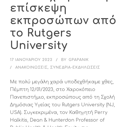
επίσκεψη
εκπροσώπων από
το Rutgers
University
17 ΙΑΝΟΥΑΡΊΟΥ 2023
BY
GPAPANIK
ΑΝΑΚΟΙΝΏΣΕΙΣ
,
ΣΥΝΈΔΡΙΑ-ΕΚΔΗΛΏΣΕΙΣ
Με πολύ μεγάλη χαρά υποδεχθήκαμε χθες,
Πέμπτη 12/01/2023, στο Χαροκόπειο
Πανεπιστήμιο, εκπροσώπους από τη Σχολή
Δημόσιας Υγείας του Rutgers University (NJ,
USA). Συγκεκριμένα, τον Καθηγητή Perry
Halkitis, Dean & Hunterdon Professor of