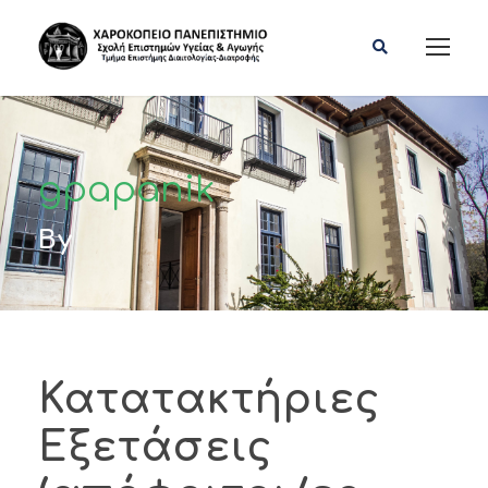
gpapanik
By
Κατατακτήριες
Εξετάσεις