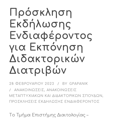
Πρόσκληση
Εκδήλωσης
Ενδιαφέροντος
για Εκπόνηση
Διδακτορικών
Διατριβών
28 ΦΕΒΡΟΥΑΡΊΟΥ 2023
BY
GPAPANIK
ΑΝΑΚΟΙΝΏΣΕΙΣ
,
ΑΝΑΚΟΙΝΏΣΕΙΣ
ΜΕΤΑΠΤΥΧΙΑΚΏΝ ΚΑΙ ΔΙΔΑΚΤΟΡΙΚΏΝ ΣΠΟΥΔΏΝ
,
ΠΡΟΣΚΛΉΣΕΙΣ ΕΚΔΉΛΩΣΗΣ ΕΝΔΙΑΦΈΡΟΝΤΟΣ
Tο Τμήμα Επιστήμης Διαιτολογίας –