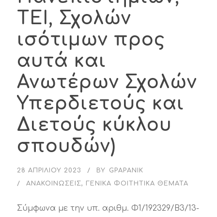
ΤΕΙ, Σχολών
ισότιμων προς
αυτά και
Ανωτέρων Σχολών
Υπερδιετούς και
Διετούς κύκλου
σπουδών)
28 ΑΠΡΙΛΊΟΥ 2023
BY
GPAPANIK
ΑΝΑΚΟΙΝΏΣΕΙΣ
,
ΓΕΝΙΚΆ ΦΟΙΤΗΤΙΚΆ ΘΈΜΑΤΑ
Σύμφωνα με την υπ. αριθμ. Φ1/192329/Β3/13-