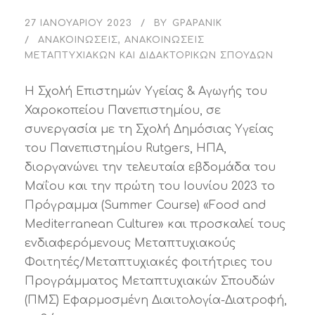
27 ΙΑΝΟΥΑΡΊΟΥ 2023
BY
GPAPANIK
ΑΝΑΚΟΙΝΏΣΕΙΣ
,
ΑΝΑΚΟΙΝΏΣΕΙΣ
ΜΕΤΑΠΤΥΧΙΑΚΏΝ ΚΑΙ ΔΙΔΑΚΤΟΡΙΚΏΝ ΣΠΟΥΔΏΝ
Η Σχολή Επιστημών Υγείας & Αγωγής του
Χαροκοπείου Πανεπιστημίου, σε
συνεργασία με τη Σχολή Δημόσιας Υγείας
του Πανεπιστημίου Rutgers, ΗΠΑ,
διοργανώνει την τελευταία εβδομάδα του
Μαΐου και την πρώτη του Ιουνίου 2023 το
Πρόγραμμα (Summer Course) «Food and
Mediterranean Culture» και προσκαλεί τους
ενδιαφερόμενους Μεταπτυχιακούς
Φοιτητές/Μεταπτυχιακές φοιτήτριες του
Προγράμματος Μεταπτυχιακών Σπουδών
(ΠΜΣ) Εφαρμοσμένη Διαιτολογία-Διατροφή,