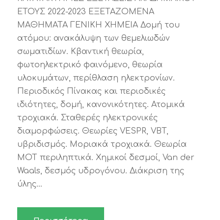
ΕΤΟΥΣ 2022-2023 ΕΞΕΤΑΖΟΜΕΝΑ
ΜΑΘΗΜΑΤΑ ΓΕΝΙΚΗ ΧΗΜΕΙΑ Δομή του
ατόμου: ανακάλυψη των θεμελιωδών
σωματιδίων. Κβαντική θεωρία,
φωτοηλεκτρικό φαινόμενο, θεωρία
υλοκυμάτων, περίθλαση ηλεκτρονίων.
Περιοδικός Πίνακας και περιοδικές
ιδιότητες, δομή, κανονικότητες. Ατομικά
τροχιακά. Σταθερές ηλεκτρονικές
διαμορφώσεις. Θεωρίες VESPR, VBT,
υβριδισμός. Μοριακά τροχιακά. Θεωρία
ΜΟΤ περιληπτικά. Χημικοί δεσμοί, Van der
Waals, δεσμός υδρογόνου. Διάκριση της
ύλης...