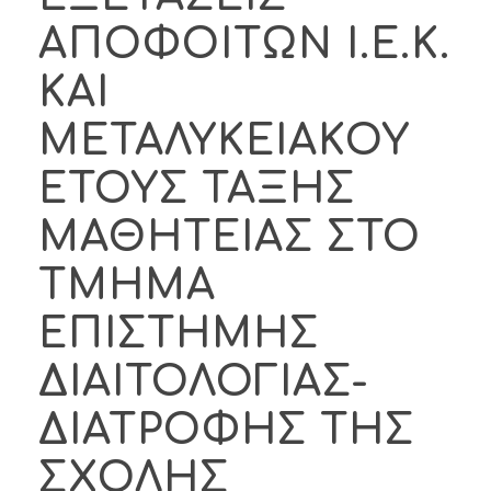
ΑΠΟΦΟΙΤΩΝ Ι.Ε.Κ.
ΚΑΙ
ΜΕΤΑΛΥΚΕΙΑΚΟΥ
ΕΤΟΥΣ ΤΑΞΗΣ
ΜΑΘΗΤΕΙΑΣ ΣΤΟ
ΤΜΗΜΑ
ΕΠΙΣΤΗΜΗΣ
ΔΙΑΙΤΟΛΟΓΙΑΣ-
ΔΙΑΤΡΟΦΗΣ ΤΗΣ
ΣΧΟΛΗΣ