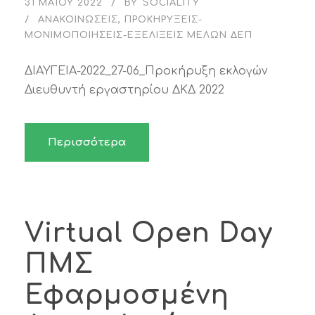
31 ΜΑΪ́ΟΥ 2022
BY
SOCIALITY
ΑΝΑΚΟΙΝΏΣΕΙΣ
,
ΠΡΟΚΗΡΎΞΕΙΣ-
ΜΟΝΙΜΟΠΟΙΉΣΕΙΣ-ΕΞΕΛΊΞΕΙΣ ΜΕΛΏΝ ΔΕΠ
ΔΙΑΥΓΕΙΑ-2022_27-06_Προκήρυξη εκλογών
Διευθυντή εργαστηρίου ΔΚΔ 2022
Περισσότερα
Virtual Open Day
ΠΜΣ
Εφαρμοσμένη