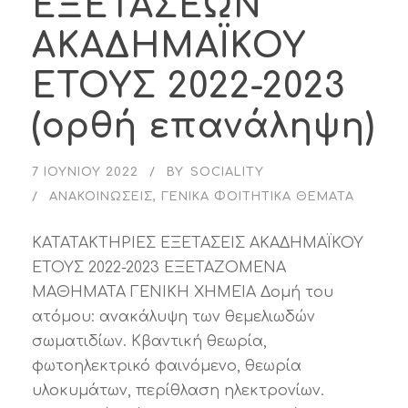
ΕΞΕΤΑΣΕΩΝ
ΑΚΑΔΗΜΑΪΚΟΥ
ΕΤΟΥΣ 2022-2023
(ορθή επανάληψη)
7 ΙΟΥΝΊΟΥ 2022
BY
SOCIALITY
ΑΝΑΚΟΙΝΏΣΕΙΣ
,
ΓΕΝΙΚΆ ΦΟΙΤΗΤΙΚΆ ΘΈΜΑΤΑ
ΚΑΤΑΤΑΚΤΗΡΙΕΣ ΕΞΕΤΑΣΕΙΣ ΑΚΑΔΗΜΑΪΚΟΥ
ΕΤΟΥΣ 2022-2023 ΕΞΕΤΑΖΟΜΕΝΑ
ΜΑΘΗΜΑΤΑ ΓΕΝΙΚΗ ΧΗΜΕΙΑ Δομή του
ατόμου: ανακάλυψη των θεμελιωδών
σωματιδίων. Κβαντική θεωρία,
φωτοηλεκτρικό φαινόμενο, θεωρία
υλοκυμάτων, περίθλαση ηλεκτρονίων.