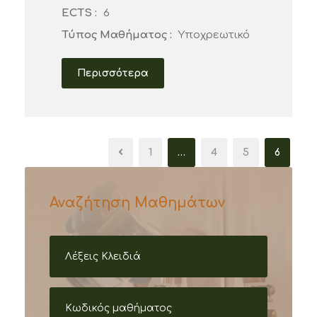
ECTS :
6
Τύπος Μαθήματος :
Υποχρεωτικό
Περισσότερα
1
…
4
5
6
Αναζήτηση Μαθημάτων