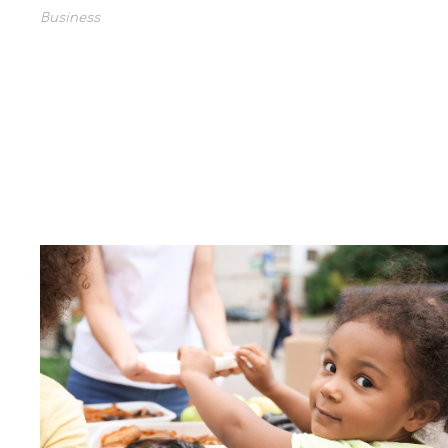
Business