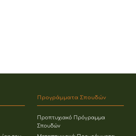
Προγράμματα Σπουδών
Προπτυχιακό Πρόγραμμα
Σπουδών