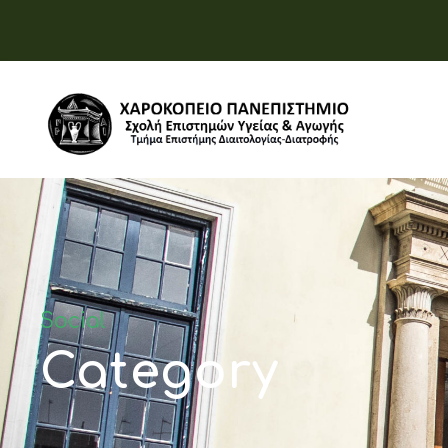
Social
Category