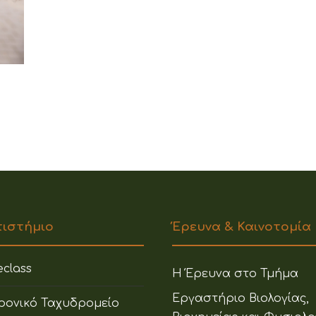
πιστήμιο
Έρευνα & Καινοτομία
class
Η Έρευνα στο Τμήμα
Εργαστήριο Βιολογίας,
ρονικό Ταχυδρομείο