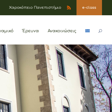
Χαροκόπειο Πανεπιστήμιο
e-class
ναμικό
Έρευνα
Ανακοινώσεις