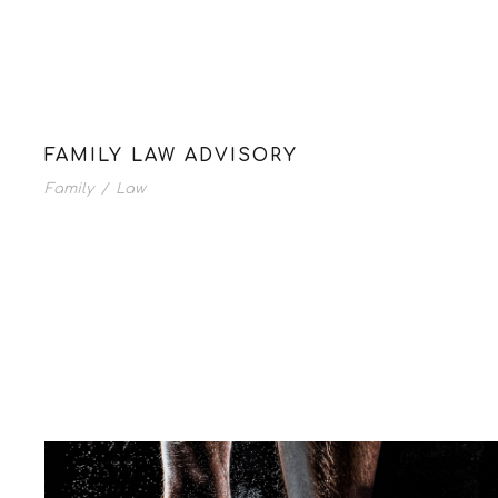
FAMILY LAW ADVISORY
Family
/
Law