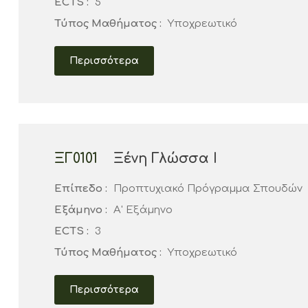
ECTS :
5
Τύπος Μαθήματος :
Υποχρεωτικό
Περισσότερα
ΞΓ0101
Ξένη Γλώσσα Ι
Επίπεδο :
Προπτυχιακό Πρόγραμμα Σπουδών
Εξάμηνο :
Α' Εξάμηνο
ECTS :
3
Τύπος Μαθήματος :
Υποχρεωτικό
Περισσότερα