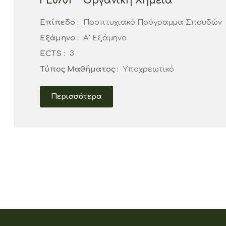
ΓΕ0701
Οργανική Χημεία
Επίπεδο :
Προπτυχιακό Πρόγραμμα Σπουδών
Εξάμηνο :
Α' Εξάμηνο
ECTS :
3
Τύπος Μαθήματος :
Υποχρεωτικό
Περισσότερα