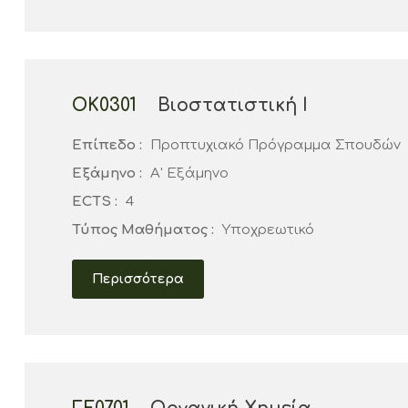
ΟΚ0301
Βιοστατιστική Ι
Επίπεδο :
Προπτυχιακό Πρόγραμμα Σπουδών
Εξάμηνο :
Α' Εξάμηνο
ECTS :
4
Τύπος Μαθήματος :
Υποχρεωτικό
Περισσότερα