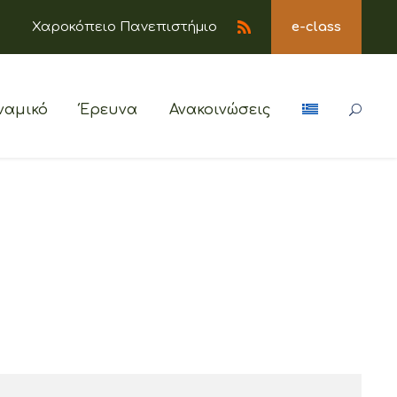
Χαροκόπειο Πανεπιστήμιο
e-class
ναμικό
Έρευνα
Ανακοινώσεις