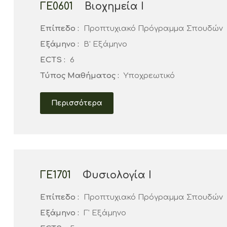
ΓΕ0601
Βιοχημεία Ι
Επίπεδο :
Προπτυχιακό Πρόγραμμα Σπουδών
Εξάμηνο :
Β' Εξάμηνο
ECTS :
6
Τύπος Μαθήματος :
Υποχρεωτικό
Περισσότερα
ΓΕ1701
Φυσιολογία Ι
Επίπεδο :
Προπτυχιακό Πρόγραμμα Σπουδών
Εξάμηνο :
Γ' Εξάμηνο