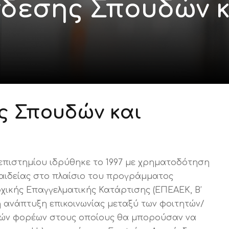
νδεσης Σπουδών κ
ς Σπουδών και
επιστημίου ιδρύθηκε το 1997 με χρηματοδότηση
αιδείας στο πλαίσιο του προγράμματος
ικής Επαγγελματικής Κατάρτισης (ΕΠΕΑΕΚ, Β’
η ανάπτυξη επικοινωνίας μεταξύ των φοιτητών/
ικών φορέων στους οποίους θα μπορούσαν να