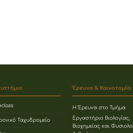
πιστήμιο
Έρευνα & Καινοτομία
class
Η Έρευνα στο Τμήμα
Εργαστήριο Βιολογίας,
ρονικό Ταχυδρομείο
Βιοχημείας και Φυσιολο