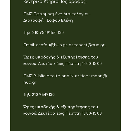
Κεντρικό Κτήριο, 1ος όροφος.
ΠΜΣ Εφαρμοσμένη Διαιτολογία –
Διατροφή:
Σοφού Ελένη
Τηλ. 210 9549158, 130
Email:
esofou@hua.gr,
dsecpost
@
hua
.
gr
,
Ώρες υποδοχής & εξυπηρέτησης του
κοινού
: Δευτέρα έως Πέμπτη 13.00-15.00
ΠΜΣ
Public
Health
and
Nutrition
:
mphn@
hua.gr
Τηλ. 210 9549130
Ώρες υποδοχής & εξυπηρέτησης του
κοινού
: Δευτέρα έως Πέμπτη 13.00-15.00