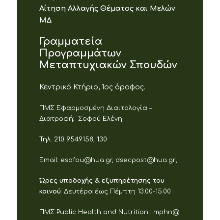
Αίτηση Αλλαγής Θέματος και Μελών
ΜΔ
Γραμματεία
Προγραμμάτων
Μεταπτυχιακών Σπουδών
Κεντρικό Κτήριο, 1ος όροφος.
ΠΜΣ Εφαρμοσμένη Διαιτολογία –
Διατροφή:
Σοφού Ελένη
Τηλ. 210 9549158, 130
Email:
esofou@hua.gr,
dsecpost
@
hua
.
gr
,
Ώρες υποδοχής & εξυπηρέτησης του
κοινού
: Δευτέρα έως Πέμπτη 13.00-15.00
ΠΜΣ
Public
Health
and
Nutrition
:
mphn@