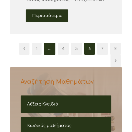
Περισσότερα
1
…
4
5
6
7
8
Αναζήτηση Μαθημάτων