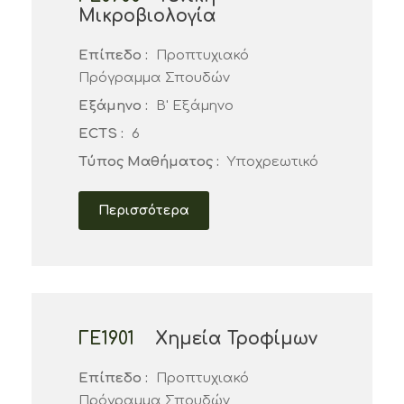
Μικροβιολογία
Επίπεδο :
Προπτυχιακό
Πρόγραμμα Σπουδών
Εξάμηνο :
Β' Εξάμηνο
ECTS :
6
Τύπος Μαθήματος :
Υποχρεωτικό
Περισσότερα
ΓΕ1901
Χημεία Τροφίμων
Επίπεδο :
Προπτυχιακό
Πρόγραμμα Σπουδών