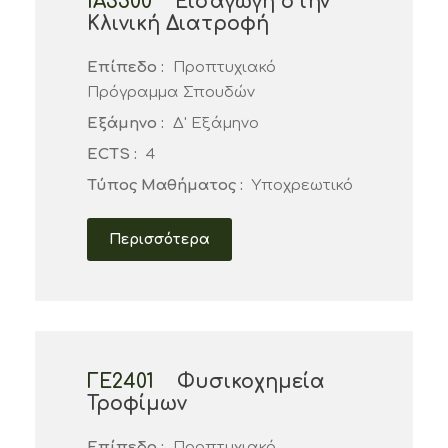
ΙΑ3500
Εισαγωγή στην
Κλινική Διατροφή
Επίπεδο :
Προπτυχιακό
Πρόγραμμα Σπουδών
Εξάμηνο :
Δ' Εξάμηνο
ECTS :
4
Τύπος Μαθήματος :
Υποχρεωτικό
Περισσότερα
ΓΕ2401
Φυσικοχημεία
Τροφίμων
Επίπεδο :
Προπτυχιακό