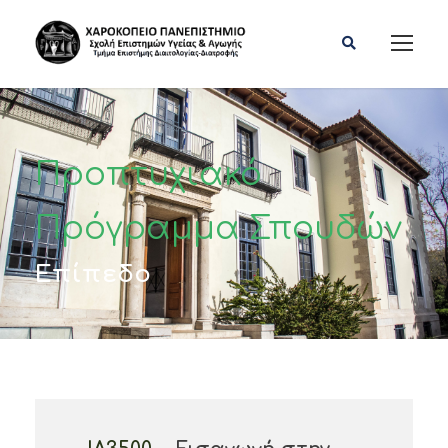
Προπτυχιακό
Πρόγραμμα Σπουδών
Επίπεδο