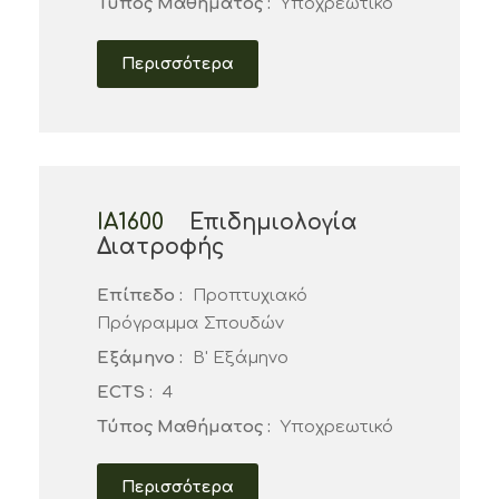
Τύπος Μαθήματος :
Υποχρεωτικό
Περισσότερα
ΙΑ1600
Επιδημιολογία
Διατροφής
Επίπεδο :
Προπτυχιακό
Πρόγραμμα Σπουδών
Εξάμηνο :
Β' Εξάμηνο
ECTS :
4
Τύπος Μαθήματος :
Υποχρεωτικό
Περισσότερα