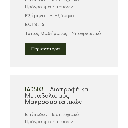
Πρόγραμμα Σπουδών
Εξάμηνο :
Δ' Εξάμηνο
ECTS :
5
Τύπος Μαθήματος :
Υποχρεωτικό
Περισσότερα
ΙΑ0503
Διατροφή και
Μεταβολισμός
Μακροσυστατικών
Επίπεδο :
Προπτυχιακό
Πρόγραμμα Σπουδών