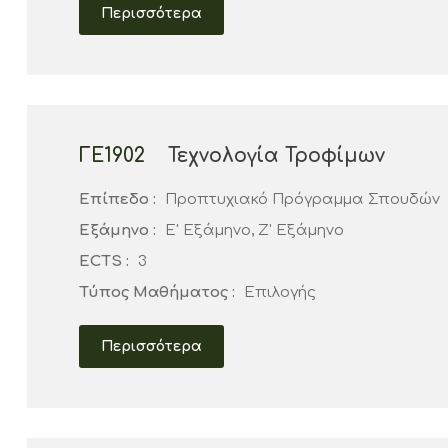
Περισσότερα
ΓΕ1902
Τεχνολογία Τροφίμων
Επίπεδο :
Προπτυχιακό Πρόγραμμα Σπουδών
Εξάμηνο :
Ε' Εξάμηνο, Ζ' Εξάμηνο
ECTS :
3
Τύπος Μαθήματος :
Επιλογής
Περισσότερα