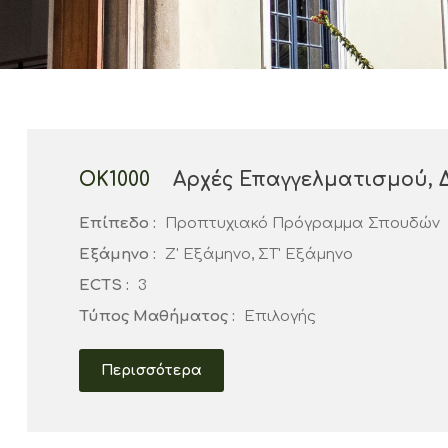
ΟΚ1000
Αρχές Επαγγελματισμού, Δ
Επίπεδο :
Προπτυχιακό Πρόγραμμα Σπουδών
Εξάμηνο :
Ζ' Εξάμηνο, ΣΤ' Εξάμηνο
ECTS :
3
Τύπος Μαθήματος :
Επιλογής
Περισσότερα