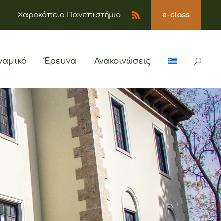
Χαροκόπειο Πανεπιστήμιο
e-class
ναμικό
Έρευνα
Ανακοινώσεις