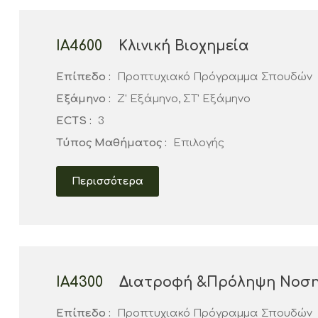
ΙΑ4600
Κλινική Βιοχημεία
Επίπεδο :
Προπτυχιακό Πρόγραμμα Σπουδών
Εξάμηνο :
Ζ' Εξάμηνο, ΣΤ' Εξάμηνο
ECTS :
3
Τύπος Μαθήματος :
Επιλογής
Περισσότερα
ΙΑ4300
Διατροφή &Πρόληψη Νοσ
Επίπεδο :
Προπτυχιακό Πρόγραμμα Σπουδών