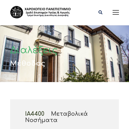
Διαλέξεις
Μέθοδος
ΙΑ4400
Μεταβολικά
Νοσήματα