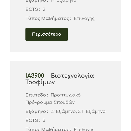
Εξάμηνο :
Η' Εξάμηνο
ECTS :
2
Τύπος Μαθήματος :
Επιλογής
Περισσότερα
ΙΑ3900
Βιοτεχνολογία
Τροφίμων
Επίπεδο :
Προπτυχιακό
Πρόγραμμα Σπουδών
Εξάμηνο :
Ζ' Εξάμηνο, ΣΤ' Εξάμηνο
ECTS :
3
Τύπος Μαθήματος :
Επιλογής