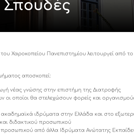
 Σπουδές
ς του Χαροκοπείου Πανεπιστημίου λειτουργεί από 
μήματος αποσκοπεί:
ωγή νέας γνώσης στην επιστήμη της Διατροφής
ων οι οποίοι θα στελεχώσουν φορείς και οργανισμο
 ακαδημαϊκά ιδρύματα στην Ελλάδα και στο εξωτερ
 και διδακτικού προσωπικού
 προσωπικού από άλλα Ιδρύματα Ανώτατης Εκπαίδευ