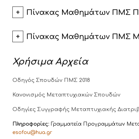
Πίνακας Μαθημάτων ΠΜΣ Π
Πίνακας Μαθημάτων ΠΜΣ Μ
Χρήσιμα Αρχεία
Οδηγός Σπουδών ΠΜΣ 2018
Κανονισμός Μεταπτυχιακών Σπουδών
Οδηγίες Συγγραφής Μεταπτυχιακής Διατρι
Πληροφορίες
: Γραμματεία Προγραμμάτων Μεταπτυ
esofou@hua.gr