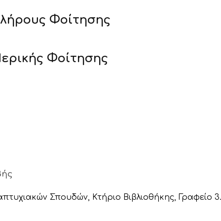
λήρους Φοίτησης
ερικής Φοίτησης
βής
χιακών Σπουδών, Κτήριο Βιβλιοθήκης, Γραφείο 3.3., τη