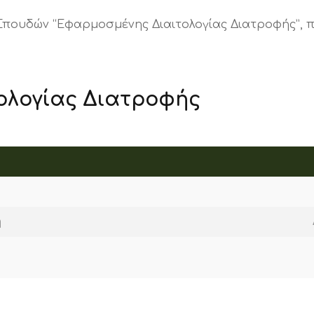
υδών “Εφαρμοσμένης Διαιτολογίας Διατροφής”, πλή
ολογίας Διατροφής
η