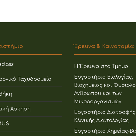
πιστήμιο
Έρευνα & Καινοτομία
class
Η Έρευνα στο Τμήμα
Εργαστήριο Βιολογίας,
ρονικό Ταχυδρομείο
Βιοχημείας και Φυσιολο
Ανθρώπου και των
οθήκη
Μικροοργανισμών
ική Άσκηση
Εργαστήριο Διατροφής
Κλινικής Διαιτολογίας
MUS
Εργαστήριο Χημείας-Βι