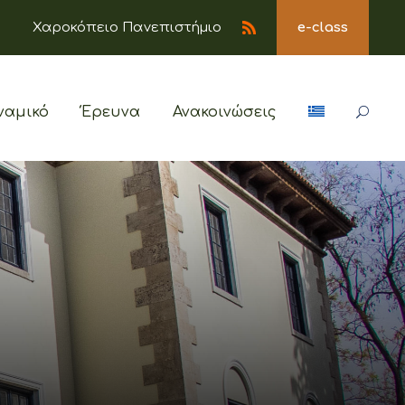
Χαροκόπειο Πανεπιστήμιο
e-class
ναμικό
Έρευνα
Ανακοινώσεις